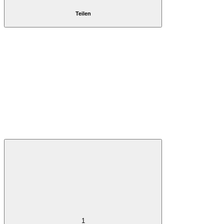
Teilen
1
1