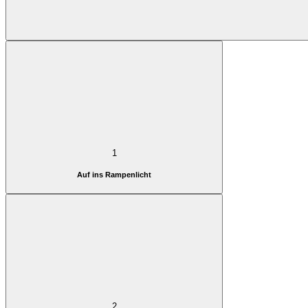
1
Auf ins Rampenlicht
2