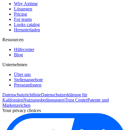
Why Airtime
Lösungen
Pricing
For teams
Looks catalog
Herunterladen
Ressourcen
Hilfecenter
Blog
Unternehmen
Über uns
Stellenangebote
Presseanfragen
Datenschutzrichtlinie
Datenschutzerklärung für
Kalifornien
Nutzungsbedingungen
Trust Center
Patente und
Markenzeichen
Your privacy choices