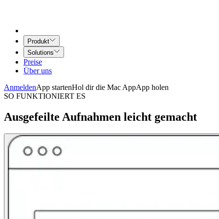
Produkt
Solutions
Preise
Über uns
Anmelden
App starten
Hol dir die Mac App
App holen
SO FUNKTIONIERT ES
Ausgefeilte Aufnahmen leicht gemacht