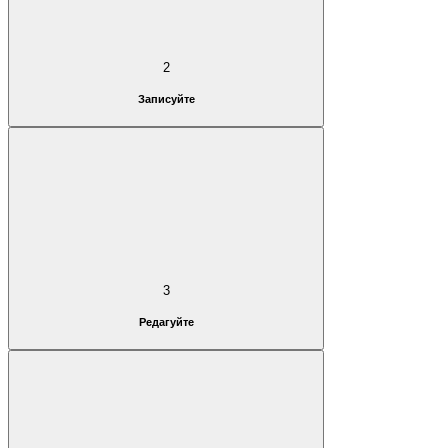
2
Записуйте
3
Редагуйте