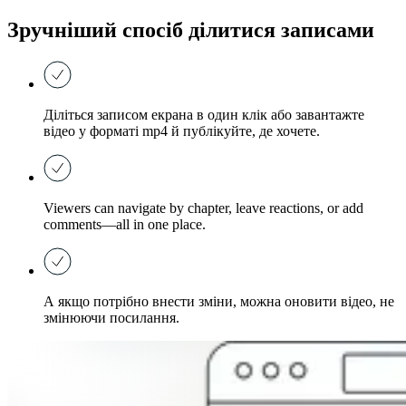
Зручніший спосіб ділитися записами
Діліться записом екрана в один клік або завантажте
відео у форматі mp4 й публікуйте, де хочете.
Viewers can navigate by chapter, leave reactions, or add
comments—all in one place.
А якщо потрібно внести зміни, можна оновити відео, не
змінюючи посилання.