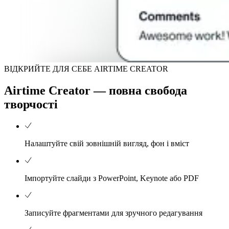
ВІДКРИЙТЕ ДЛЯ СЕБЕ AIRTIME CREATOR
Airtime Creator — повна свобода
творчості
Налаштуйте свій зовнішній вигляд, фон і вміст
Імпортуйте слайди з PowerPoint, Keynote або PDF
Записуйте фрагментами для зручного редагування