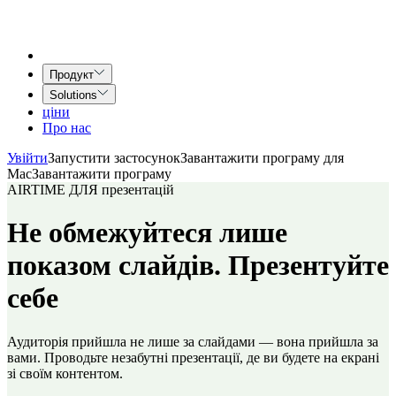
Продукт
Solutions
ціни
Про нас
Увійти
Запустити застосунок
Завантажити програму для
Mac
Завантажити програму
AIRTIME ДЛЯ презентацій
Не обмежуйтеся лише
показом слайдів. Презентуйте
себе
Аудиторія прийшла не лише за слайдами — вона прийшла за
вами. Проводьте незабутні презентації, де ви будете на екрані
зі своїм контентом.