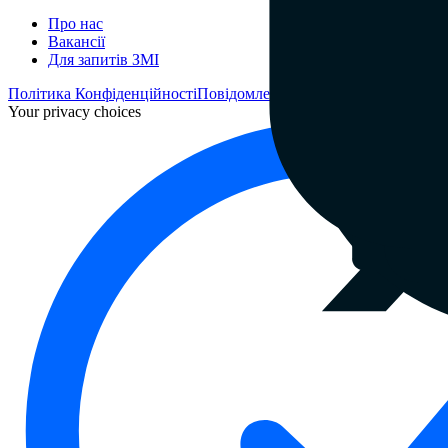
Про нас
Вакансії
Для запитів ЗМІ
Політика Конфіденційності
Повідомлення щодо конфіденційност
Your privacy choices