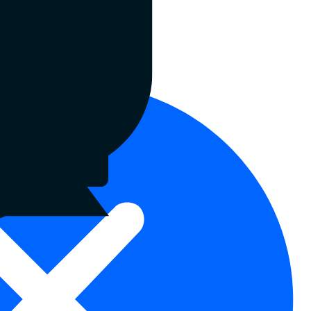
ргові марки