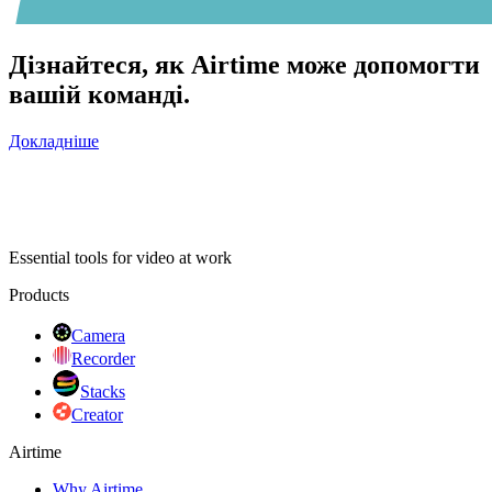
Дізнайтеся, як Airtime може допомогти
вашій команді.
Докладніше
Essential tools for video at work
Products
Camera
Recorder
Stacks
Creator
Airtime
Why Airtime