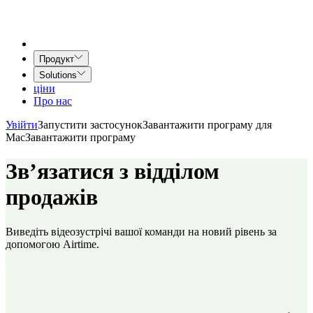
Продукт
Solutions
ціни
Про нас
Увійти
Запустити застосунок
Завантажити програму для
Mac
Завантажити програму
Зв’язатися з
відділом
продажів
Виведіть відеозустрічі вашої команди на новий рівень за
допомогою Airtime.