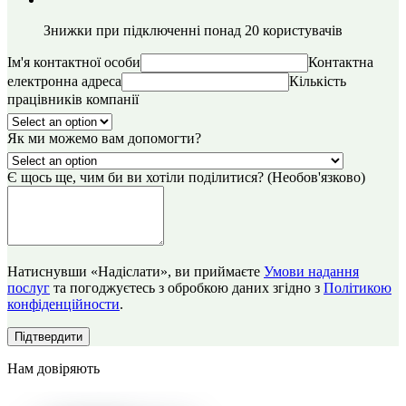
Знижки при підключенні понад 20 користувачів
Ім'я контактної особи
Контактна
електронна адреса
Кількість
працівників компанії
Як ми можемо вам допомогти?
Є щось ще, чим би ви хотіли поділитися? (Необов'язково)
Натиснувши «Надіслати», ви приймаєте
Умови надання
послуг
та погоджуєтесь з обробкою даних згідно з
Політикою
конфіденційности
.
Підтвердити
Нам довіряють