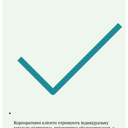
Корпоративні клієнти отримують індивідуальну
команду підтримки, пріоритетне обслуговування, а