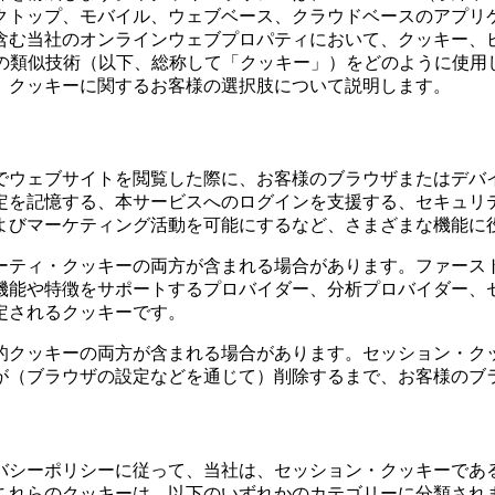
クトップ、モバイル、ウェブベース、クラウドベースのアプリ
含む当社のオンラインウェブプロパティにおいて、クッキー、
どの類似技術（以下、総称して「クッキー」）をどのように使用
リシー
、クッキーに関するお客様の選択肢について説明します。
でウェブサイトを閲覧した際に、お客様のブラウザまたはデバ
定を記憶する、本サービスへのログインを支援する、セキュリ
よびマーケティング活動を可能にするなど、さまざまな機能に
ーティ・クッキーの両方が含まれる場合があります。ファース
機能や特徴をサポートするプロバイダー、分析プロバイダー、
定されるクッキーです。
的クッキーの両方が含まれる場合があります。セッション・ク
が（ブラウザの設定などを通じて）削除するまで、お客様のブ
バシーポリシーに従って、当社は、セッション・クッキーであ
これらのクッキーは、以下のいずれかのカテゴリーに分類され