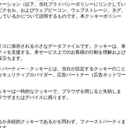
ケーション（以下、当社プライバシーポリシーにリンクしてい
ピクセル、およびウェブビーコン、ウェブストレージ、タグ、
しているかについて説明するものです。本クッキーポリシー
イスに保存される小さなデータファイルです。クッキーは、本
ティを支援する、本サービス上でのお客様の行動を理解および
役立ちます。
トパーティー・クッキーとは、当社が設定するクッキーのこと
セキュリティプロバイダー、広告パートナー（広告ネットワー
ッキーは一時的なクッキーで、ブラウザを閉じると失効しま
ラウザまたはデバイスに残ります。
るか永続的クッキーであるかを問わず、ファーストパーティま
ます。