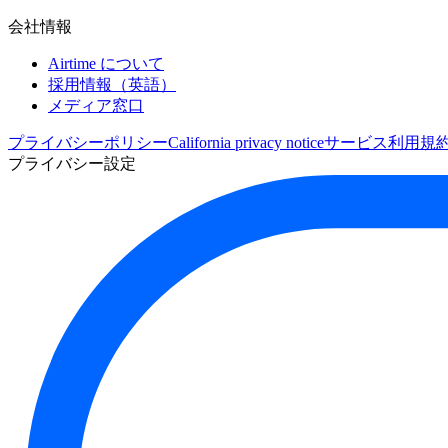
会社情報
Airtime について
採用情報（英語）
メディア窓口
プライバシーポリシー
California privacy notice
サービス利用規
プライバシー設定