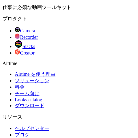
仕事に必須な動画ツールキット
プロダクト
Camera
Recorder
Stacks
Creator
Airtime
Airtime を使う理由
ソリューション
料金
チーム向け
Looks catalog
ダウンロード
リソース
ヘルプセンター
ブログ