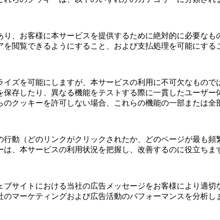
あり、お客様に本サービスを提供するために絶対的に必要なも
アを閲覧できるようにすること、および支払処理を可能にする
ライズを可能にしますが、本サービスの利用に不可欠なもので
を保存したり、異なる機能をテストする際に一貫したユーザー
らのクッキーを許可しない場合、これらの機能の一部または全
の行動（どのリンクがクリックされたか、どのページが最も頻
ーは、本サービスの利用状況を把握し、改善するのに役立ちま
ェブサイトにおける当社の広告メッセージをお客様により適切
社のマーケティングおよび広告活動のパフォーマンスを分析し