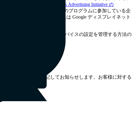
御する方法については、
Network Advertising Initiative の
s
（英語）を参照して、これらのプログラムに参加している企
oogleアナリティクスまたは Google ディスプレイネット
が含まれています。これらのデバイスの設定を管理する方法の
）をご覧ください。
。
を掲載し、更新日を付記してお知らせします。お客様に対する