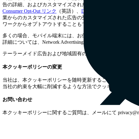
告の詳細、およびカスタマイズされた広告を提供するために
Consumer Opt-Out リンク
（英語）、
Digital Advertising Allia
業からのカスタマイズされた広告の受信を拒否することができます。
ワークからオプトアウトすることもできます。
多くの場合、モバイル端末には、お使いの端末が広告目的で
詳細については、Network Advertising Initiative のモバイル
テーラーメイド広告および地域固有の権利と選択肢に関する
本クッキーポリシーの変更
当社は、本クッキーポリシーを随時更新することがあります
当社の約束を大幅に削減するような方法でクッキーポリシー
お問い合わせ
本クッキーポリシーに関するご質問は、メールにて privacy@m