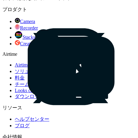
プロダクト
Camera
Recorder
Stacks
Creator
Airtime
Airtime を使う理由
ソリューション
料金
チーム向け
Looks catalog
ダウンロード
リソース
ヘルプセンター
ブログ
会社情報