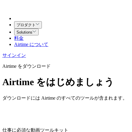
プロダクト
Solutions
料金
Airtime について
サインイン
Airtime をダウンロード
Airtime をはじめましょう
ダウンロードには Airtime のすべてのツールが含まれます。
仕事に必須な動画ツールキット