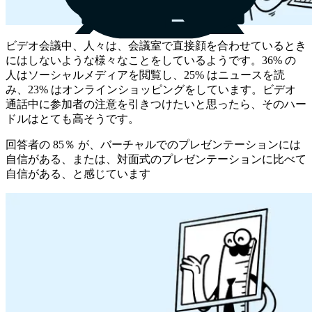
ビデオ会議中、人々は、会議室で直接顔を合わせているとき
にはしないような様々なことをしているようです。36% の
人はソーシャルメディアを閲覧し、25% はニュースを読
み、23% はオンラインショッピングをしています。ビデオ
通話中に参加者の注意を引きつけたいと思ったら、そのハー
ドルはとても高そうです。
回答者の 85％ が、バーチャルでのプレゼンテーションには
自信がある、または、対面式のプレゼンテーションに比べて
自信がある、と感じています