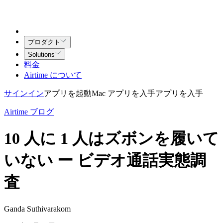
プロダクト
Solutions
料金
Airtime について
サインイン
アプリを起動
Mac アプリを入手
アプリを入手
Airtime ブログ
10 人に 1 人はズボンを履いて
いない ー ビデオ通話実態調
査
Ganda Suthivarakom