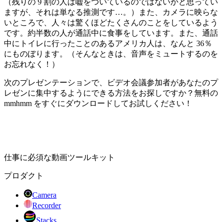
（残りの 9 割の人は嘘をついているのではないかと思ってい
ますが、それは単なる推測です…。）また、カメラに映らな
いところで、人々は驚くほどたくさんのことをしているよう
です。約半数の人が通話中に食事をしています。また、通話
中にトイレに行ったことのあるアメリカ人は、なんと 36％
にものぼります。（そんなときは、音声をミュートするのを
お忘れなく！）
次のプレゼンテーションで、ビデオ会議参加者があなたのプ
レゼンに集中するようにできる方法をお探しですか？無料の
mmhmm をすぐにダウンロードしてお試しください！
仕事に必須な動画ツールキット
プロダクト
Camera
Recorder
Stacks