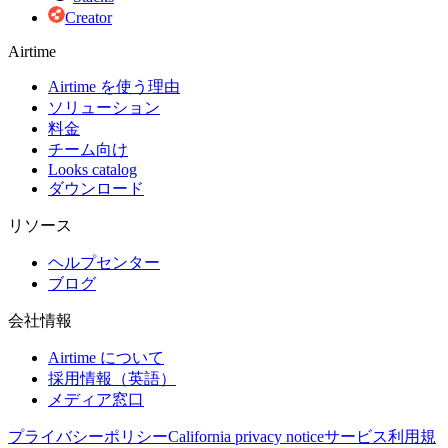
Creator
Airtime
Airtime を使う理由
ソリューション
料金
チーム向け
Looks catalog
ダウンロード
リソース
ヘルプセンター
ブログ
会社情報
Airtime について
採用情報（英語）
メディア窓口
プライバシーポリシー
California privacy notice
サービス利用規