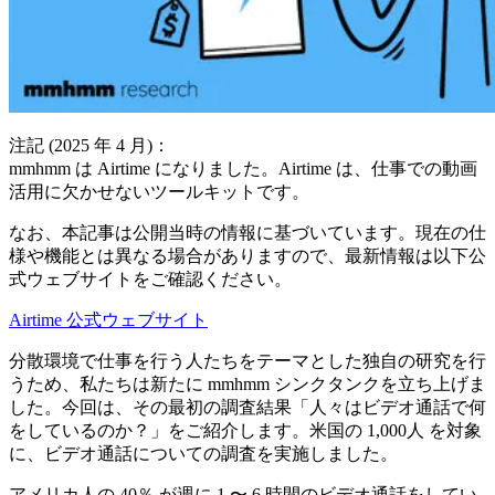
注記 (2025 年 4 月)：
mmhmm は Airtime になりました。Airtime は、仕事での動画
活用に欠かせないツールキットです。
なお、本記事は公開当時の情報に基づいています。現在の仕
様や機能とは異なる場合がありますので、最新情報は以下公
式ウェブサイトをご確認ください。
Airtime 公式ウェブサイト
分散環境で仕事を行う人たちをテーマとした独自の研究を行
うため、私たちは新たに mmhmm シンクタンクを立ち上げま
した。今回は、その最初の調査結果「人々はビデオ通話で何
をしているのか？」をご紹介します。米国の 1,000人 を対象
に、ビデオ通話についての調査を実施しました。
アメリカ人の 40％ が週に 1 〜 6 時間のビデオ通話をしてい