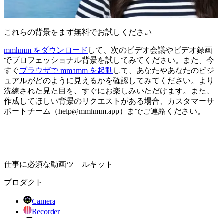
これらの背景をまず無料でお試しください
mmhmm をダウンロード
して、次のビデオ会議やビデオ録画
でプロフェッショナル背景を試してみてください。また、今
すぐ
ブラウザで mmhmm を起動
して、あなたやあなたのビジ
ュアルがどのように見えるかを確認してみてください。より
洗練された見た目を、すぐにお楽しみいただけます。また、
作成してほしい背景のリクエストがある場合、カスタマーサ
ポートチーム（help@mmhmm.app）までご連絡ください。
仕事に必須な動画ツールキット
プロダクト
Camera
Recorder