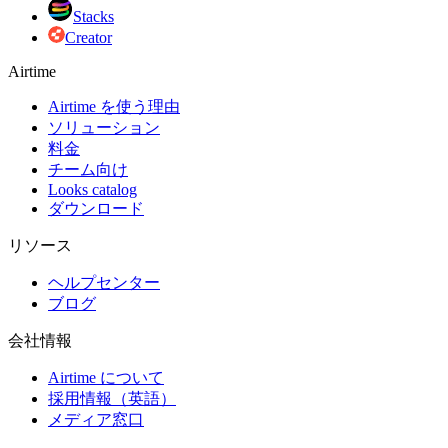
Stacks
Creator
Airtime
Airtime を使う理由
ソリューション
料金
チーム向け
Looks catalog
ダウンロード
リソース
ヘルプセンター
ブログ
会社情報
Airtime について
採用情報（英語）
メディア窓口