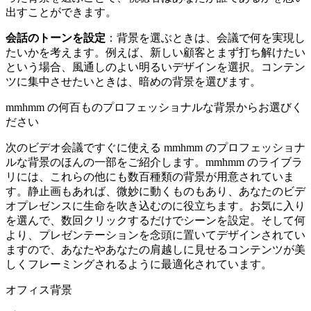
出すことができます。
会話のトーンを設定
：背景を選ぶときは、会議で何を実現し
たいかを考えます。例えば、新しい顧客とまず打ち解けたい
という場合、風通しのよい明るいデザインを選択。コンテン
ツに集中させたいときは、暗めの背景を選びます。
mmhmm の何百ものプロフェッショナルな背景からお選びく
ださい
次のビデオ会議ですぐに使える mmhmm のプロフェッショナ
ルな背景のほんの一部をご紹介します。mmhmm のライブラ
リには、これらの他にも数百種類の背景が用意されていま
す。静止画もあれば、微妙に動くものもあり、あなたのビデ
オプレゼンスに生命を吹き込むのに役立ちます。お気に入り
を選んで、数回クリックするだけでシーンを設定。そして何
より、プレゼンテーションを念頭に置いてデザインされてい
ますので、あなたやあなたの肩越しに見せるコンテンツが美
しくフレーミングされるように最適化されています。
オフィス背景