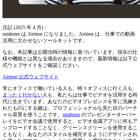
注記 (2025 年 4 月)：
mmhmm は Airtime になりました。Airtime は、仕事での動画
活用に欠かせないツールキットです。
なお、本記事は公開当時の情報に基づいています。現在の仕
様や機能とは異なる場合がありますので、最新情報は以下公
式ウェブサイトをご確認ください。
Airtime 公式ウェブサイト
常にオフィスで働いている人も、時々オフィスに行く人も、
まったく行かない
人も、私たちは仕事でビデオを活用する時
代に生きています。あなたのビデオプレゼンスを常に洗練さ
れたものにする鍵は、プロフェッショナルな見た目のバーチ
ャル背景を使うことです。
mmhmm
のプレゼンターオーバー
レイをビデオ会議で使用すると、ビデオ会議アプリに何もア
ップロードすることなく、グリーンスクリーンを使用するこ
ともなく、あなたのスタイルを補完するようにデザインされ