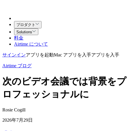
プロダクト
Solutions
料金
Airtime について
サインイン
アプリを起動
Mac アプリを入手
アプリを入手
Airtime ブログ
次のビデオ会議では背景をプ
ロフェッショナルに
Rosie Cogill
2026年7月29日