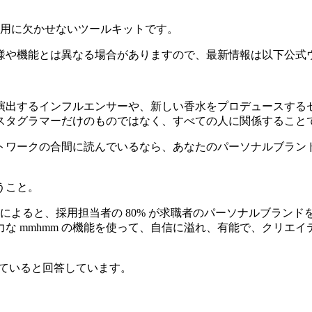
での動画活用に欠かせないツールキットです。
様や機能とは異なる場合がありますので、最新情報は以下公式
演出するインフルエンサーや、新しい香水をプロデュースする
スタグラマーだけのものではなく、すべての人に関係すること
トワークの合間に読んでいるなら、あなたのパーソナルブラン
うこと。
によると、採用担当者の 80% が求職者のパーソナルブラン
な mmhmm の機能を使って、自信に溢れ、有能で、クリエ
していると回答しています。