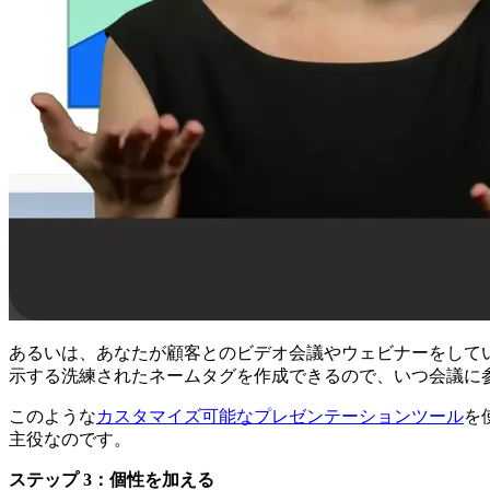
あるいは、あなたが顧客とのビデオ会議やウェビナーをしてい
示する洗練されたネームタグを作成できるので、いつ会議に
このような
カスタマイズ可能なプレゼンテーションツール
を
主役なのです。
ステップ 3：個性を加える