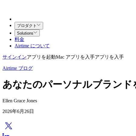
プロダクト
Solutions
料金
Airtime について
サインイン
アプリを起動
Mac アプリを入手
アプリを入手
Airtime ブログ
あなたのパーソナルブランド
Ellen Grace Jones
2026年6月26日