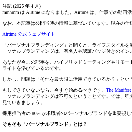
注記 (2025 年 4 月)：
mmhmm は Airtime になりました。Airtime は、仕事
なお、本記事は公開当時の情報に基づいています。現在の仕
Airtime 公式ウェブサイト
「パーソナルブランディング」と聞くと、ライフスタイルを
ーソナルブランディングは、有名人や認証バッジ付きのイン
あなたが今この記事を、ハイブリッドミーティングやリモー
ライトを浴びているのです。
しかし、問題は「それを最大限に活用できているか？」とい
もしできていないなら、今すぐ始めるべきです。
The Manifest
ーソナルブランディングは不可欠ということです。では、強力
見ていきましょう。
採用担当者の 80% が求職者のパーソナルブランドを重要視
そもそも「パーソナルブランド」とは？