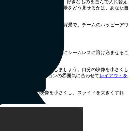
mm のバーチャル背景の中から、好きなものを選んで入れ替え
ザインも選べます。あなたの背景をどう見せるかは、あなた自
けのプレゼンならフォーマルな背景で。チームのハッピーアワ
マイズして、あなたをスライドにシームレスに溶け込ませるこ
身をコンテンツの隣に配置しましょう。自分の映像を小さくし
m なら、プレゼンテーションの雰囲気に合わせて
レイアウトを
ましょう。あなたの映像を小さくし、スライドを大きくすれ