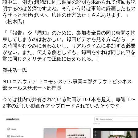
談中に、例えば頻繁に同じ製品の説明を求められて何回も説
明するのは苦痛ですよね。そういう時は事前に録画したもの
をサっと流せばいい。応用の仕方はたくさんあります。」
（松木氏）
「『報告』や『周知』のために、参加者全員の同じ時間を拘
束してしまうのはおかしい。録画ビデオを見る方式なら、人
の時間をむやみに奪わないし、リアルタイムに参加する必要
がない。また、伝える側としても、録画をすれば同じ内容を
常に同じクオリティで正確に伝えられる。」
澤井浩一氏
NTTコムウェア ドコモシステム事業本部クラウドビジネス
部セールスサポート部門長
今では社内で共有されている動画が 100 本を超え、毎週 1 〜
2 本の新しい動画がアップロードされているそうです。