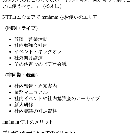
とに使うべき。」（松木氏）
NTTコムウェアで mmhmm をお使いのエリア
（同期・ライブ）
商談・営業活動
社内勉強会社内
イベント・キックオフ
社外向け講演
その他普段のビデオ会議
（非同期・録画）
社内報告・周知案内
業務マニュアル
社内イベントや社内勉強会のアーカイブ
新人研修
社内稟議の補足資料
mmhmm 使用のメリット
プレゼンターにとってのメリット: