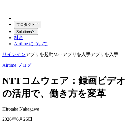
プロダクト
Solutions
料金
Airtime について
サインイン
アプリを起動
Mac アプリを入手
アプリを入手
Airtime ブログ
NTTコムウェア：録画ビデオ
の活用で、働き方を変革
Hirotaka Nakagawa
2026年6月26日