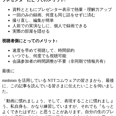
資料とともにプレゼンター表示で熱量・理解力アップ
一回のみの録画、何度も同じ話をせずに済む
撮り直し、編集が簡単
人前での実演なしに、個人で録画できる
実際の部屋を隠せる
視聴者側にとってのメリット:
速度を早めて視聴して、時間節約
いつでも、何度でも視聴可能
会議参加者の時間調整が不要（非同期で情報共有）
最後に
mmhmm を活用している NTTコムウェアの皆さまから、最後
に、この記事を読んでいる皆さまに伝えたいことを伺いまし
た。
「動画に慣れましょう。そして、表現することに慣れましょ
う。私自身も、かなり練習していますが、それでも『もっと
よくできたはずだ』と思うことがあります。自分の生のプレ