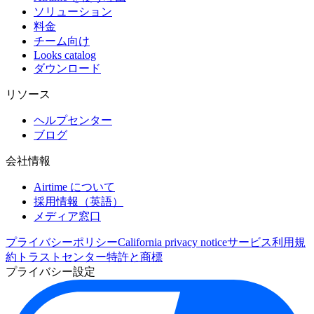
ソリューション
料金
チーム向け
Looks catalog
ダウンロード
リソース
ヘルプセンター
ブログ
会社情報
Airtime について
採用情報（英語）
メディア窓口
プライバシーポリシー
California privacy notice
サービス利用規
約
トラストセンター
特許と商標
プライバシー設定