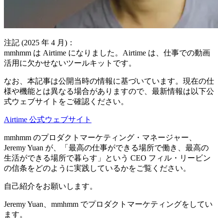
注記 (2025 年 4 月)：
mmhmm は Airtime になりました。Airtime は、仕事での動画
活用に欠かせないツールキットです。
なお、本記事は公開当時の情報に基づいています。現在の仕
様や機能とは異なる場合がありますので、最新情報は以下公
式ウェブサイトをご確認ください。
Airtime 公式ウェブサイト
mmhmm のプロダクトマーケティング・マネージャー、
Jeremy Yuan が、「最高の仕事ができる場所で働き、最高の
生活ができる場所で暮らす」という CEO フィル・リービン
の信条をどのように実践しているかをご覧ください。
自己紹介をお願いします。
Jeremy Yuan、mmhmm でプロダクトマーケティングをしてい
ます。