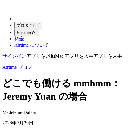
プロダクト
Solutions
料金
Airtime について
サインイン
アプリを起動
Mac アプリを入手
アプリを入手
Airtime ブログ
どこでも働ける mmhmm：
Jeremy Yuan の場合
Madeleine Dalton
2026年7月29日