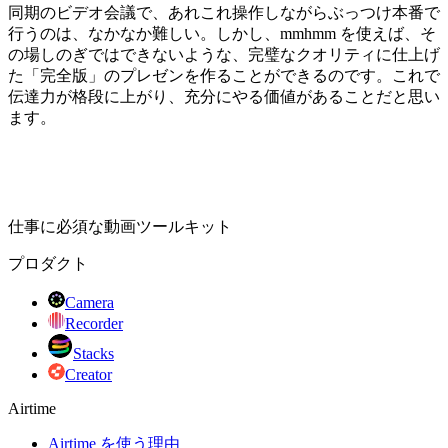
同期のビデオ会議で、あれこれ操作しながらぶっつけ本番で
行うのは、なかなか難しい。しかし、mmhmm を使えば、そ
の場しのぎではできないような、完璧なクオリティに仕上げ
た「完全版」のプレゼンを作ることができるのです。これで
伝達力が格段に上がり、充分にやる価値があることだと思い
ます。
仕事に必須な動画ツールキット
プロダクト
Camera
Recorder
Stacks
Creator
Airtime
Airtime を使う理由