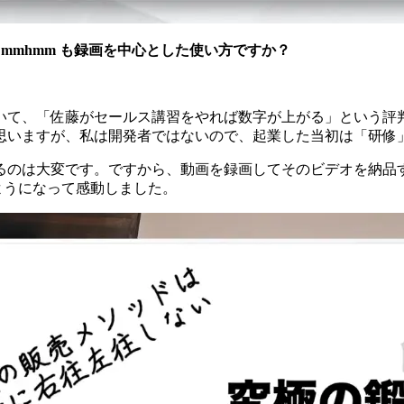
mmhmm も録画を中心とした使い方ですか？
いて、「佐藤がセールス講習をやれば数字が上がる」という評
思いますが、私は開発者ではないので、起業した当初は「研修
るのは大変です。ですから、動画を録画してそのビデオを納品
ようになって感動しました。