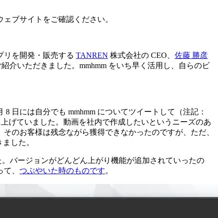
ウェブサイトをご確認ください。
プリを開発・販売する
TANREN
株式会社の CEO、
佐藤 勝彦
ご紹介いただきました。mmhmm をいち早く活用し、自らのビ
 8 日には自分でも mmhmm についてツイートして（注記：
 チャンネルに上げていました。動画を社内で作成したいというニーズのあ
す。そのお客様は残念ながら獲得できなかったのですが、ただ、
きました。
た。バージョンがどんどん上がり機能が追加されていったの
って、
つぶやいた時のものです
。