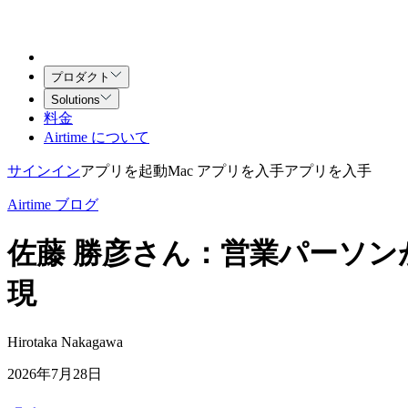
プロダクト
Solutions
料金
Airtime について
サインイン
アプリを起動
Mac アプリを入手
アプリを入手
Airtime ブログ
佐藤 勝彦さん：営業パーソンが
現
Hirotaka Nakagawa
2026年7月28日