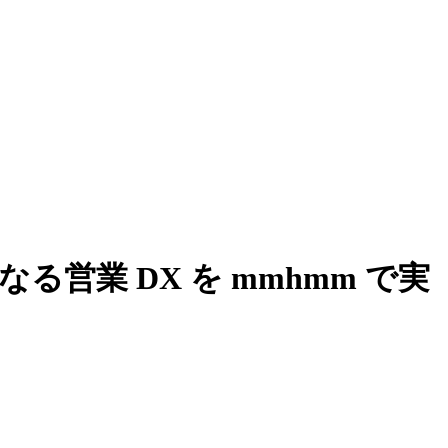
営業 DX を mmhmm で実