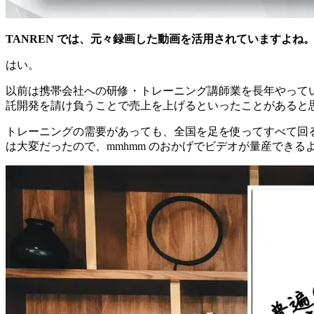
TANREN では、元々録画した動画を活用されていますよね。
はい。
以前は携帯会社への研修・トレーニング講師業を長年やって
託開発を請け負うことで売上を上げるといったことがあると
トレーニングの需要があっても、全国を足を使ってすべて回
は大変だったので、mmhmm のおかげでビデオが量産できる