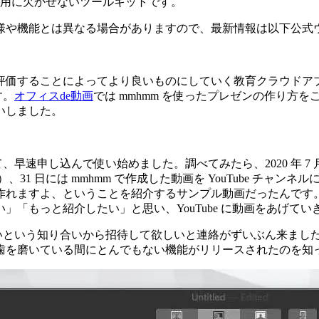
での動画活用に欠かせないツールキットです。
様や機能とは異なる場合がありますので、最新情報は以下公式
評価することによってより良いものにしていく教育クラウドア
す。
オフィスde動画
では mmhmm を使ったプレゼンの作り方を
いしました。
早速申し込んで使い始めました。調べてみたら、2020 年 7 月
日でした）、31 日には mmhmm で作成した動画を YouTube
画が作れますよ、ということを紹介するサンプル動画だったんで
「もっと紹介したい」と思い、YouTube に動画をあげてい
たいという知り合いから招待して欲しいと連絡がずいぶん来まし
歯を磨いている間にとんでもない機能がリリースされたのを知