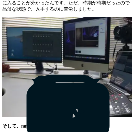
に入ることが分かったんです。ただ、時期が時期だったので
品薄な状態で、入手するのに苦労しました。
そして、mmhmm が登場したわけですね。