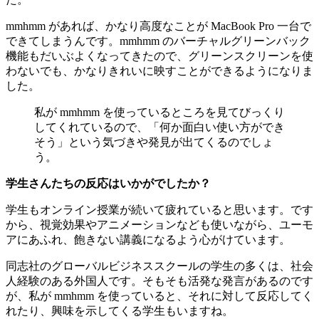
mmhmm があれば、かなり高度なことが MacBook Pro 一台で
できてしまうんです。mmhmm のバーチャルグリーンバック
機能もだいぶよくなってきたので、グリーンスクリーンを使
わないでも、かなりきれいに映すことができるようになりま
した。
私が mmhmm を使っているところを見てびっくり
してくれているので、「何か面白い使い方ができ
そう」という気づきや発見が出てくるのでしょ
う。
学生さんたちの反応はいかがでしたか？
学生もオンライン授業が続いて疲れていると思います。です
から、視覚効果やアニメーションなども使いながら、ユーモ
アにあふれ、飽きない講義になるよう心がけています。
同志社のグローバルビジネススクールの学生の多くは、社会
人経験のある外国人です。そもそも活発な発言があるのです
が、私が mmhmm を使っていると、それに対して反応してく
れたり、興味を示してくる学生もいますね。