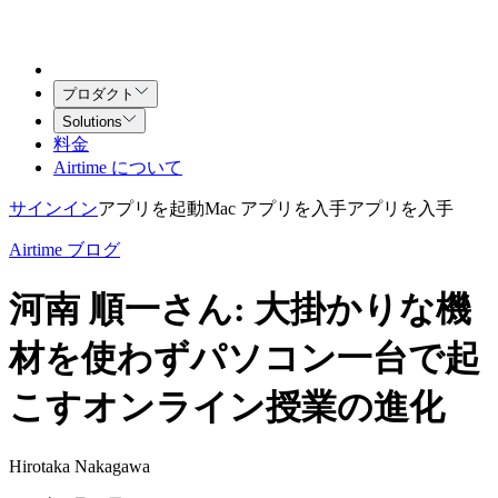
プロダクト
Solutions
料金
Airtime について
サインイン
アプリを起動
Mac アプリを入手
アプリを入手
Airtime ブログ
河南 順一さん: 大掛かりな機
材を使わずパソコン一台で起
こすオンライン授業の進化
Hirotaka Nakagawa