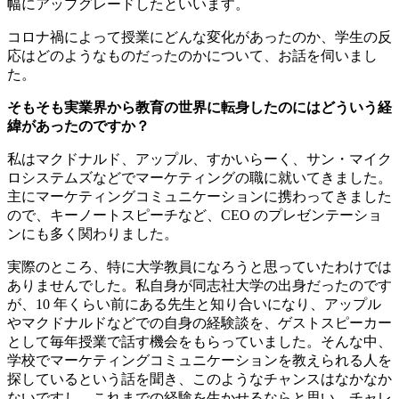
幅にアップグレードしたといいます。
コロナ禍によって授業にどんな変化があったのか、学生の反
応はどのようなものだったのかについて、お話を伺いまし
た。
そもそも実業界から教育の世界に転身したのにはどういう経
緯があったのですか？
私はマクドナルド、アップル、すかいらーく、サン・マイク
ロシステムズなどでマーケティングの職に就いてきました。
主にマーケティングコミュニケーションに携わってきました
ので、キーノートスピーチなど、CEO のプレゼンテーショ
ンにも多く関わりました。
実際のところ、特に大学教員になろうと思っていたわけでは
ありませんでした。私自身が同志社大学の出身だったのです
が、10 年くらい前にある先生と知り合いになり、アップル
やマクドナルドなどでの自身の経験談を、ゲストスピーカー
として毎年授業で話す機会をもらっていました。そんな中、
学校でマーケティングコミュニケーションを教えられる人を
探しているという話を聞き、このようなチャンスはなかなか
ないですし、これまでの経験を生かせるならと思い、チャレ