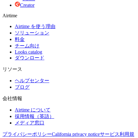
Creator
Airtime
Airtime を使う理由
ソリューション
料金
チーム向け
Looks catalog
ダウンロード
リソース
ヘルプセンター
ブログ
会社情報
Airtime について
採用情報（英語）
メディア窓口
プライバシーポリシー
California privacy notice
サービス利用規