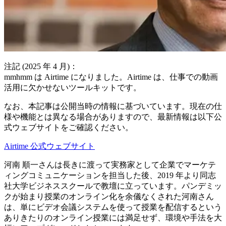
注記 (2025 年 4 月)：
mmhmm は Airtime になりました。Airtime は、仕事での動画
活用に欠かせないツールキットです。
なお、本記事は公開当時の情報に基づいています。現在の仕
様や機能とは異なる場合がありますので、最新情報は以下公
式ウェブサイトをご確認ください。
Airtime 公式ウェブサイト
河南 順一さんは長きに渡って実務家として企業でマーケテ
ィングコミュニケーションを担当した後、2019 年より同志
社大学ビジネススクールで教壇に立っています。パンデミッ
クが始まり授業のオンライン化を余儀なくされた河南さん
は、単にビデオ会議システムを使って授業を配信するという
ありきたりのオンライン授業には満足せず、環境や手法を大