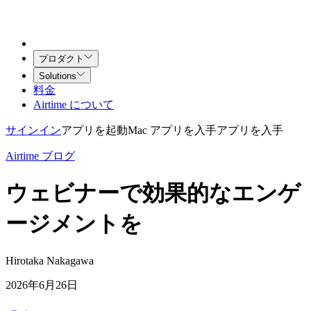
プロダクト
Solutions
料金
Airtime について
サインイン
アプリを起動
Mac アプリを入手
アプリを入手
Airtime ブログ
ウェビナーで効果的なエンゲ
ージメントを
Hirotaka Nakagawa
2026年6月26日