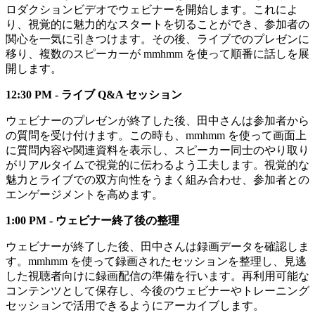
ロダクションビデオでウェビナーを開始します。これによ
り、視覚的に魅力的なスタートを切ることができ、参加者の
関心を一気に引きつけます。その後、ライブでのプレゼンに
移り、複数のスピーカーが mmhmm を使って順番に話しを展
開します。
12:30 PM - ライブ Q&A セッション
ウェビナーのプレゼンが終了した後、田中さんは参加者から
の質問を受け付けます。この時も、mmhmm を使って画面上
に質問内容や関連資料を表示し、スピーカー同士のやり取り
がリアルタイムで視覚的に伝わるよう工夫します。視覚的な
魅力とライブでの双方向性をうまく組み合わせ、参加者との
エンゲージメントを高めます。
1:00 PM - ウェビナー終了後の整理
ウェビナーが終了した後、田中さんは録画データを確認しま
す。mmhmm を使って録画されたセッションを整理し、見逃
した視聴者向けに録画配信の準備を行います。再利用可能な
コンテンツとして保存し、今後のウェビナーやトレーニング
セッションで活用できるようにアーカイブします。