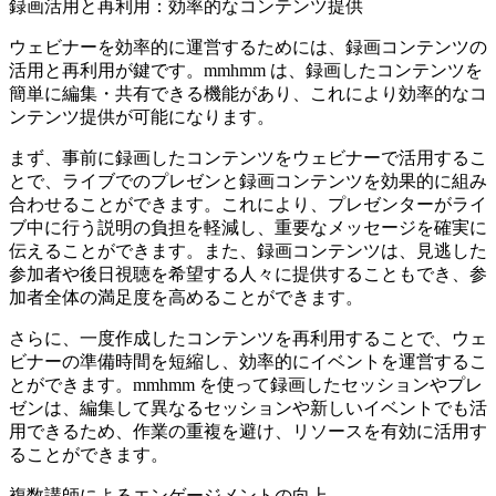
録画活用と再利用：効率的なコンテンツ提供
ウェビナーを効率的に運営するためには、録画コンテンツの
活用と再利用が鍵です。mmhmm は、録画したコンテンツを
簡単に編集・共有できる機能があり、これにより効率的なコ
ンテンツ提供が可能になります。
まず、事前に録画したコンテンツをウェビナーで活用するこ
とで、ライブでのプレゼンと録画コンテンツを効果的に組み
合わせることができます。これにより、プレゼンターがライ
ブ中に行う説明の負担を軽減し、重要なメッセージを確実に
伝えることができます。また、録画コンテンツは、見逃した
参加者や後日視聴を希望する人々に提供することもでき、参
加者全体の満足度を高めることができます。
さらに、一度作成したコンテンツを再利用することで、ウェ
ビナーの準備時間を短縮し、効率的にイベントを運営するこ
とができます。mmhmm を使って録画したセッションやプレ
ゼンは、編集して異なるセッションや新しいイベントでも活
用できるため、作業の重複を避け、リソースを有効に活用す
ることができます。
複数講師によるエンゲージメントの向上