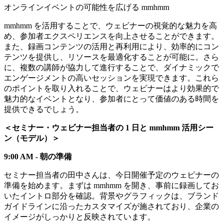
オンラインイベントの可能性を広げる mmhmm
mmhmm を活用することで、ウェビナーの視覚的な魅力を高
め、参加者エクスペリエンスを向上させることができます。
また、録画コンテンツの活用と再利用により、効率的にコン
テンツを提供し、リソースを最適化することが可能に。さら
に、複数の講師が協力して進行することで、ダイナミックで
エンゲージメントの高いセッションを実現できます。これら
のポイントを取り入れることで、ウェビナーはより効果的で
魅力的なイベントとなり、参加者にとって価値のある時間を
提供できるでしょう。
＜セミナー・ウェビナー担当者の 1 日と mmhmm 活用シー
ン（モデル）＞
9:00 AM - 朝の準備
セミナー担当者の田中さんは、今日開催予定のウェビナーの
準備を始めます。まずは mmhmm を開き、事前に録画してお
いたイントロ部分を確認。背景やグラフィックは、ブランド
ガイドラインに沿ったカスタマイズが施されており、企業の
イメージがしっかりと反映されています。