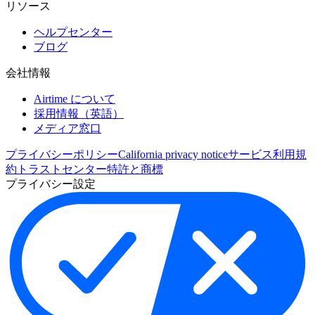
リソース
ヘルプセンター
ブログ
会社情報
Airtime について
採用情報（英語）
メディア窓口
プライバシーポリシー
California privacy notice
サービス利用規
約
トラストセンター
特許と商標
プライバシー設定