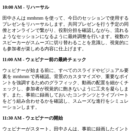
10:00 AM - リハーサル
田中さんは mmhmm を使って、今日のセッションで使用する
プレゼンをリハーサルします。共同プレゼンを行う予定の同
僚とオンラインで繋がり、役割分担を確認しながら、流れる
ようなセッションになるように最終調整を行います。複数の
スピーカーがスムーズに切り替わることを意識し、視覚的に
も参加者が楽しめる内容に仕上げます。
11:00 AM - ウェビナー前の最終チェック
ウェビナーが始まる前に、すべてのスライドやビジュアル要
素を mmhmm で再確認。背景のカスタマイズや、重要なポイ
ントを強調するためのグラフィック、動画の配置を細かくチ
ェックし、参加者が視覚的に飽きないように工夫を凝らしま
す。また、事前に録画しておいたコンテンツとライブパート
をどう組み合わせるかを確認し、スムーズな進行をシミュレ
ーションします。
11:30 AM - ウェビナーの開始
ウェビナーがスタート。田中さんは、事前に録画したイント