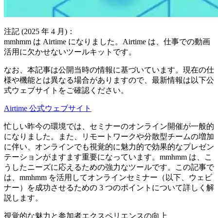
注記 (2025 年 4 月)：
mmhmm は Airtime になりました。Airtime は、仕事での動画
活用に欠かせないツールキットです。
なお、本記事は公開当時の情報に基づいています。現在の仕
様や機能とは異なる場合がありますので、最新情報は以下公
式ウェブサイトをご確認ください。
Airtime 公式ウェブサイト
忙しい昨今の環境では、セミナーのオンライン開催が一般的
になりました。また、リモートワークや分散型チームの増加
に伴い、オンラインでも視覚的に魅力的で効果的なプレゼン
テーションがますます重要になっています。mmhmm は、こ
うしたニーズに応えるための強力なツールです。この記事で
は、mmhmm を活用してオンラインセミナー（以下、ウェビ
ナー）を成功させるための 3 つのポイントについて詳しく解
説します。
視覚的な魅力と参加者エクスペリエンスの向上