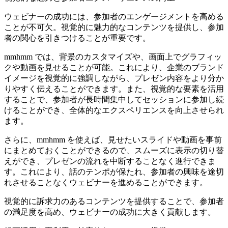
ウェビナーの成功には、参加者のエンゲージメントを高める
ことが不可欠。視覚的に魅力的なコンテンツを提供し、参加
者の関心を引きつけることが重要です。
mmhmm では、背景のカスタマイズや、画面上でグラフィッ
クや動画を見せることが可能。これにより、企業のブランド
イメージを視覚的に強調しながら、プレゼン内容をより分か
りやすく伝えることができます。また、視覚的な要素を活用
することで、参加者が長時間集中してセッションに参加し続
けることができ、全体的なエクスペリエンスを向上させられ
ます。
さらに、mmhmm を使えば、見せたいスライドや動画を事前
にまとめておくことができるので、スムーズに表示の切り替
えができ、プレゼンの流れを中断することなく進行できま
す。これにより、話のテンポが保たれ、参加者の興味を途切
れさせることなくウェビナーを進めることができます。
視覚的に訴求力のあるコンテンツを提供することで、参加者
の満足度を高め、ウェビナーの成功に大きく貢献します。