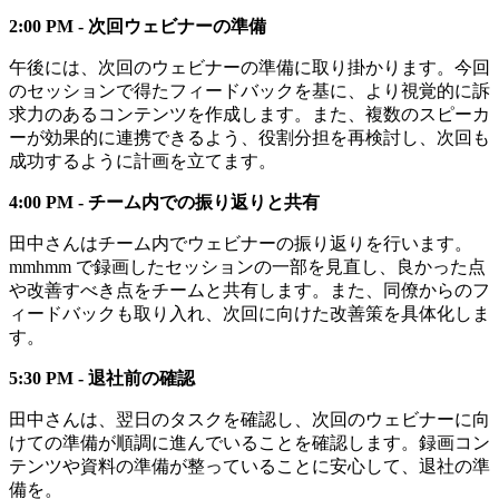
2:00 PM - 次回ウェビナーの準備
午後には、次回のウェビナーの準備に取り掛かります。今回
のセッションで得たフィードバックを基に、より視覚的に訴
求力のあるコンテンツを作成します。また、複数のスピーカ
ーが効果的に連携できるよう、役割分担を再検討し、次回も
成功するように計画を立てます。
4:00 PM - チーム内での振り返りと共有
田中さんはチーム内でウェビナーの振り返りを行います。
mmhmm で録画したセッションの一部を見直し、良かった点
や改善すべき点をチームと共有します。また、同僚からのフ
ィードバックも取り入れ、次回に向けた改善策を具体化しま
す。
5:30 PM - 退社前の確認
田中さんは、翌日のタスクを確認し、次回のウェビナーに向
けての準備が順調に進んでいることを確認します。録画コン
テンツや資料の準備が整っていることに安心して、退社の準
備を。