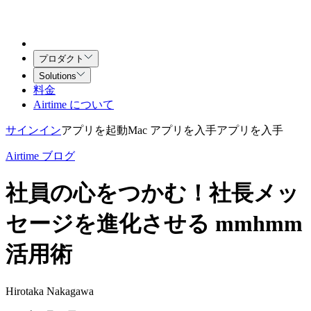
プロダクト
Solutions
料金
Airtime について
サインイン
アプリを起動
Mac アプリを入手
アプリを入手
Airtime ブログ
社員の心をつかむ！社長メッ
セージを進化させる mmhmm
活用術
Hirotaka Nakagawa