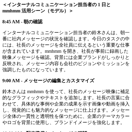
＜インターナルコミュニケーション担当者の 1 日と
mmhmm 活用シーン（モデル）＞
8:45 AM - 朝の確認
インターナルコミュニケーション担当者の鈴木さんは、朝一
番に社内メッセージの状況を確認します。今日のタスクの中
には、社長のメッセージを全社員に伝えるという重要な仕事
が含まれています。mmhmm を開き、社長が事前に録画した
映像メッセージを確認。背景には企業ブランドがしっかりと
反映され、メッセージ内容も会社のビジョンやミッションを
強調したものになっています。
9:00 AM - メッセージの編集とカスタマイズ
鈴木さんは mmhmm を使って、社長のメッセージ映像に補足
的なグラフィックやテキストを追加します。社長の言葉に合
わせて、具体的な事例や企業の成果を示す画像や動画を挿入
し、視覚的にも魅力的なメッセージに仕上げます。メッセー
ジ全体の一貫性と透明性を保つために、企業のテーマカラー
やロゴを背景に使用し、ブランドイメージを強化します。