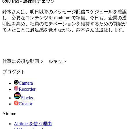
6:00 PM - 退社前チェック
鈴木さんは、明日以降のメッセージ配信スケジュールを確認
し、必要なコンテンツを mmhmm で準備。今日も、企業の透
明性を高め、社員のモチベーションを維持するための貢献が
できたことに満足感を覚えながら、鈴木さんは退社します。
仕事に必須な動画ツールキット
プロダクト
Camera
Recorder
Stacks
Creator
Airtime
Airtime を使う理由