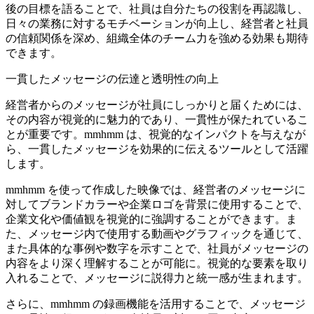
後の目標を語ることで、社員は自分たちの役割を再認識し、
日々の業務に対するモチベーションが向上し、経営者と社員
の信頼関係を深め、組織全体のチーム力を強める効果も期待
できます。
一貫したメッセージの伝達と透明性の向上
経営者からのメッセージが社員にしっかりと届くためには、
その内容が視覚的に魅力的であり、一貫性が保たれているこ
とが重要です。mmhmm は、視覚的なインパクトを与えなが
ら、一貫したメッセージを効果的に伝えるツールとして活躍
します。
mmhmm を使って作成した映像では、経営者のメッセージに
対してブランドカラーや企業ロゴを背景に使用することで、
企業文化や価値観を視覚的に強調することができます。ま
た、メッセージ内で使用する動画やグラフィックを通じて、
また具体的な事例や数字を示すことで、社員がメッセージの
内容をより深く理解することが可能に。視覚的な要素を取り
入れることで、メッセージに説得力と統一感が生まれます。
さらに、mmhmm の録画機能を活用することで、メッセージ