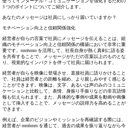
使ってインターナル・コミュニケーションを強化するための
3 つのポイントについてご紹介します。
あなたのメッセージは社員にしっかり届いていますか？
モチベーション向上と信頼関係強化
経営者が自らの言葉で社員にメッセージを伝えることは、組
織のモチベーション向上と信頼関係の構築において非常に重
要です。mmhmm を活用して、社長自身が熱く真剣に語る姿
を共有することで、メッセージがただの言葉以上のものとな
り、視覚的なインパクトを伴って社員に届けられます。
経営者が自らを映像に登場させ、直接社員に語りかけること
で、社員は経営者との距離を縮め、より親しみやすく感じる
ことができます。映像は、文字、あるいは声のみのコミュニ
ケーションと比較して、表情、身振り手振りなどの非言語情
報も伝えられます。また、具体的な事例や成果を動画や画像
として挿入することで、メッセージの説得力を高めることが
できます。
例えば、企業のビジョンやミッションを再確認する際には、
経営者が mmhmm を通じて、過去の成果を振り返りながら今