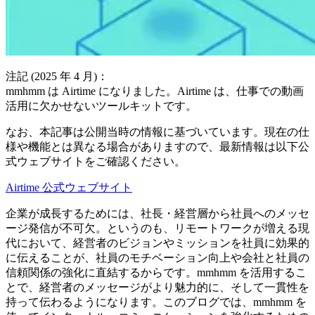
注記 (2025 年 4 月)：
mmhmm は Airtime になりました。Airtime は、仕事での動画
活用に欠かせないツールキットです。
なお、本記事は公開当時の情報に基づいています。現在の仕
様や機能とは異なる場合がありますので、最新情報は以下公
式ウェブサイトをご確認ください。
Airtime 公式ウェブサイト
企業が成長するためには、社長・経営層から社員へのメッセ
ージ発信が不可欠。というのも、リモートワークが増える現
代において、経営者のビジョンやミッションを社員に効果的
に伝えることが、社員のモチベーション向上や会社と社員の
信頼関係の強化に直結するからです。mmhmm を活用するこ
とで、経営者のメッセージがより魅力的に、そして一貫性を
持って伝わるようになります。このブログでは、mmhmm を