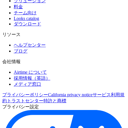
ソリューション
料金
チーム向け
Looks catalog
ダウンロード
リソース
ヘルプセンター
ブログ
会社情報
Airtime について
採用情報（英語）
メディア窓口
プライバシーポリシー
California privacy notice
サービス利用規
約
トラストセンター
特許と商標
プライバシー設定