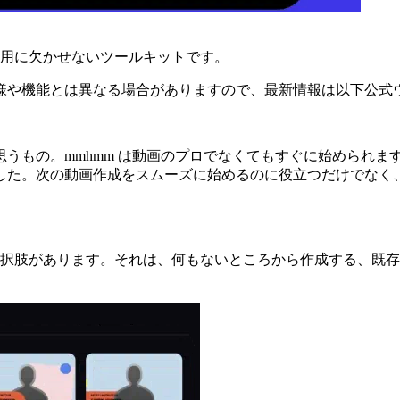
での動画活用に欠かせないツールキットです。
様や機能とは異なる場合がありますので、最新情報は以下公式
うもの。mmhmm は動画のプロでなくてもすぐに始められま
た。次の動画作成をスムーズに始めるのに役立つだけでなく、m
肢があります。それは、何もないところから作成する、既存ファイル（