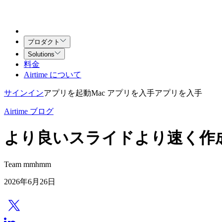
プロダクト
Solutions
料金
Airtime について
サインイン
アプリを起動
Mac アプリを入手
アプリを入手
Airtime ブログ
より良いスライドより速く作
Team mmhmm
2026年6月26日