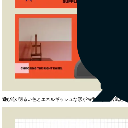
遊び心
: 明るい色とエネルギッシュな形が特徴的な、活気あ