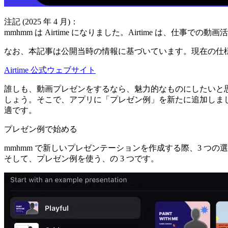
注記 (2025 年 4 月)：
mmhmm は Airtime になりました。Airtime は、仕事
なお、本記事は公開当時の情報に基づいています。現在の仕
Airtime 公式ウェブサイト
誰しも、動画プレゼンをするなら、魅力的なものにしたいと思
しょう。そこで、アプリに「プレゼン例」を新たに追加しまし
適です。
プレゼン例で始める
mmhmm で新しいプレゼンテーションを作成する際、3 つの選択
そして、プレゼン例を使う、の 3 つです。