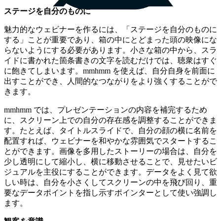
ステージを自分のものに
魅力的なウェビナーを作るには、「ステージを自分のものに
する」ことが重要であり、箱の中にとどまった頭の映像にな
らないようにする必要があります。小さな箱の中から、スラ
イドに書かれた箇条書きの文字を読むだけでは、聴衆はすぐ
に飽きてしまいます。mmhmm を使えば、自分自身を前面に
出すことができ、人間的なつながりをより強くすることがで
きます。
mmhmm では、プレゼンテーションの内容を補完するため
に、スクリーン上での自分の存在感を調整することができま
す。たとえば、タイトルスライドで、自分の顔の横に名前を
配置すれば、ウェビナーを和やかな雰囲気でスタートするこ
とができます。画像を多用したストーリーの場合は、自分を
少し透明にして縮小し、横に移動させることで、見せたいビ
ジュアルを主役にすることができます。データをよく見て欲
しい時は、自分を小さくしてスクリーンの中を飛び回り、重
要なデータポイントを指し示すポインターとして使い強調し
ます。