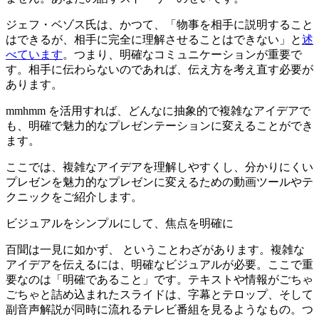
ジェフ・ベゾス氏は、かつて、「物事を相手に説明すること
はできるが、相手に完全に理解させることはできない」と
述
べています
。つまり、明確なコミュニケーションが重要で
す。相手に伝わらないのであれば、伝え方を考え直す必要が
あります。
mmhmm を活用すれば、どんなに抽象的で複雑なアイデアで
も、明確で魅力的なプレゼンテーションに変えることができ
ます。
ここでは、複雑なアイデアを理解しやすくし、分かりにくい
プレゼンを魅力的なプレゼンに変えるための動画ツールやテ
クニックをご紹介します。
ビジュアルをシンプルにして、焦点を明確に
百聞は一見に如かず、 ということわざがあります。複雑な
アイデアを伝えるには、明確なビジュアルが必要。ここで重
要なのは「明確であること」です。テキストや情報がごちゃ
ごちゃと詰め込まれたスライドは、字幕とテロップ、そして
副音声解説が同時に流れるテレビ番組を見るようなもの。つ