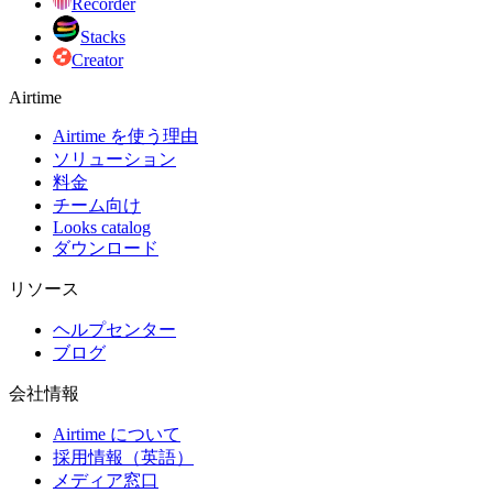
Recorder
Stacks
Creator
Airtime
Airtime を使う理由
ソリューション
料金
チーム向け
Looks catalog
ダウンロード
リソース
ヘルプセンター
ブログ
会社情報
Airtime について
採用情報（英語）
メディア窓口