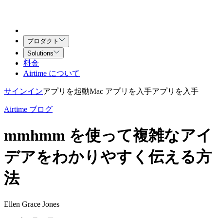
プロダクト
Solutions
料金
Airtime について
サインイン
アプリを起動
Mac アプリを入手
アプリを入手
Airtime ブログ
mmhmm を使って複雑なアイ
デアをわかりやすく伝える方
法
Ellen Grace Jones