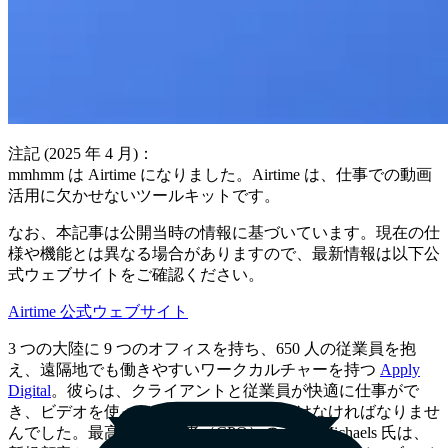
注記 (2025 年 4 月)：
mmhmm は Airtime になりました。Airtime は、仕事での動画
活用に欠かせないツールキットです。
なお、本記事は公開当時の情報に基づいています。現在の仕
様や機能とは異なる場合がありますので、最新情報は以下公
式ウェブサイトをご確認ください。
Airtime 公式ウェブサイト
3 つの大陸に 9 つのオフィスを持ち、650 人の従業員を抱
え、遠隔地でも働きやすいワークカルチャーを持つ
Apply
Digital
。彼らは、クライアントと従業員が快適に仕事がで
き、ビデオを使ってつながる方法を見つけなければなりませ
んでした。最高製品責任者（CPO）の Scott Michaels 氏は、