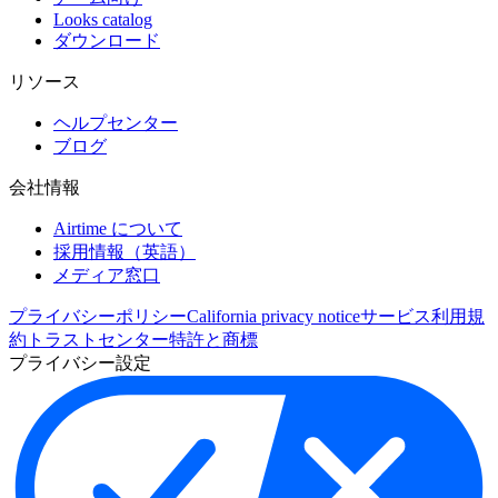
Looks catalog
ダウンロード
リソース
ヘルプセンター
ブログ
会社情報
Airtime について
採用情報（英語）
メディア窓口
プライバシーポリシー
California privacy notice
サービス利用規
約
トラストセンター
特許と商標
プライバシー設定