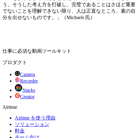
う。そうした考え方を打破し、完璧であることはさほど重要
でないことを理解できない限り、人は正直なところ、素の自
分を出せないものです。」（Michaels 氏）
仕事に必須な動画ツールキット
プロダクト
Camera
Recorder
Stacks
Creator
Airtime
Airtime を使う理由
ソリューション
料金
チーム向け