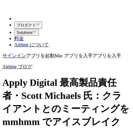
プロダクト
Solutions
料金
Airtime について
サインイン
アプリを起動
Mac アプリを入手
アプリを入手
Airtime ブログ
Apply Digital 最高製品責任
者・Scott Michaels 氏：クラ
イアントとのミーティングを
mmhmm でアイスブレイク