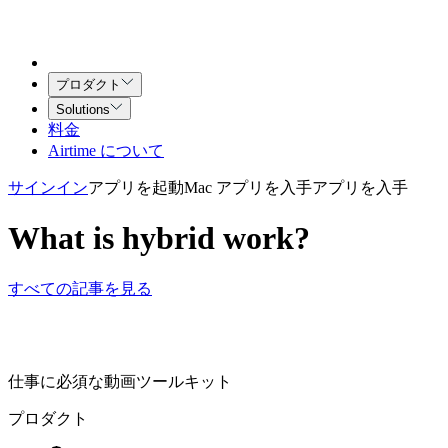
プロダクト
Solutions
料金
Airtime について
サインイン
アプリを起動
Mac アプリを入手
アプリを入手
What is hybrid work?
すべての記事を見る
仕事に必須な動画ツールキット
プロダクト