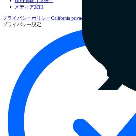
採用情報（英語）
メディア窓口
プライバシーポリシー
California privacy notice
サービス利用規
プライバシー設定